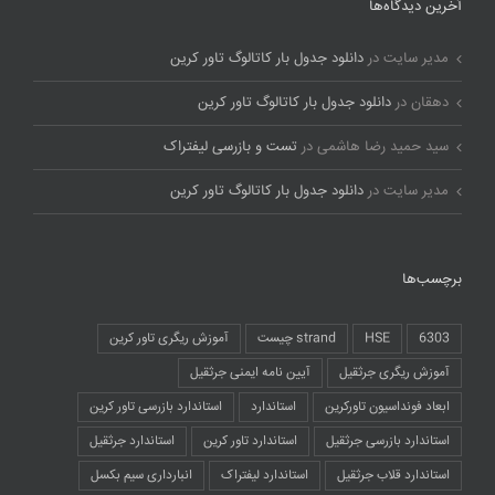
آخرین دیدگاه‌ها
مدیر سایت
در
دانلود جدول بار کاتالوگ تاور کرین
دهقان
در
دانلود جدول بار کاتالوگ تاور کرین
سید حمید رضا هاشمی
در
تست و بازرسی لیفتراک
مدیر سایت
در
دانلود جدول بار کاتالوگ تاور کرین
برچسب‌ها
6303
HSE
strand چیست
آموزش ریگری تاور کرین
آموزش ریگری جرثقیل
آیین نامه ایمنی جرثقیل
ابعاد فونداسیون تاورکرین
استاندارد
استاندارد بازرسی تاور کرین
استاندارد بازرسی جرثقیل
استاندارد تاور کرین
استاندارد جرثقیل
استاندارد قلاب جرثقیل
استاندارد لیفتراک
انبارداری سیم بکسل