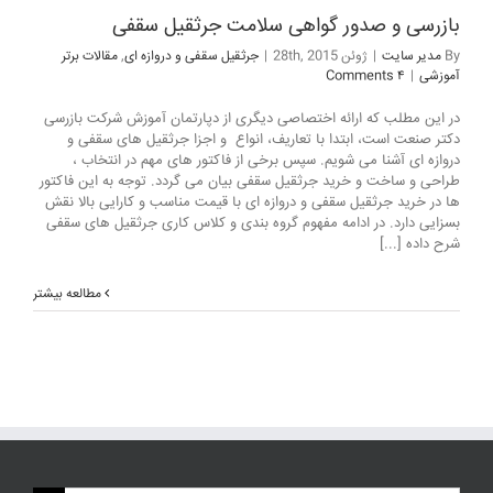
بازرسی و صدور گواهی سلامت جرثقیل سقفی
By
مدیر سایت
|
ژوئن 28th, 2015
|
جرثقیل سقفی و دروازه ای
,
مقالات برتر
آموزشی
|
۴ Comments
در این مطلب که ارائه اختصاصی دیگری از دپارتمان آموزش شرکت بازرسی
دکتر صنعت است، ابتدا با تعاریف، انواع و اجزا جرثقیل های سقفی و
دروازه ای آشنا می شویم. سپس برخی از فاکتور های مهم در انتخاب ،
طراحی و ساخت و خرید جرثقیل سقفی بیان می گردد. توجه به این فاکتور
ها در خرید جرثقیل سقفی و دروازه ای با قیمت مناسب و کارایی بالا نقش
بسزایی دارد. در ادامه مفهوم گروه بندی و کلاس کاری جرثقیل های سقفی
شرح داده [...]
مطالعه بیشتر