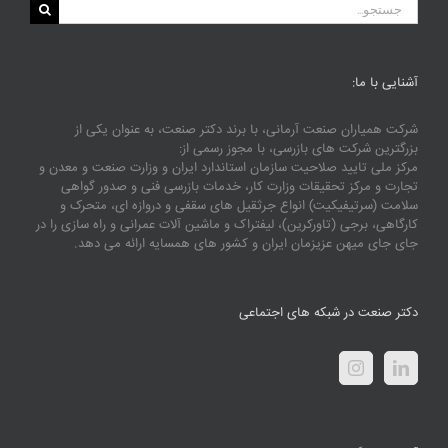
جستجو
برای:
آشنایی با ما:
شرکت همیاران صنعت آرمانی، با برند دکتر صنعت، به عنوان یکی از
بزرگترین شرکت های بازرسی، با مجوز رسمی از:
مرکز ملی تایید صلاحیت سازمان استاندارد ایران و وزارت صنعت و معدن و
تجارت و مرکز تحقیقات وزارت کار، خدمات بازرسی فنی و صدور گواهی
سلامت (سرتیفیکیت) انواع جرثقیل های سقفی و دروازه ای، متحرک و
کارگاهی، برجی (تاورکرین)، لیفتراک و ماشین آلات عمرانی و راه سازی را در
جای جای میهن عزیزمان ایران و کشور های همسایه ارائه می دهد.
دکتر صنعت در شبکه های اجتماعی