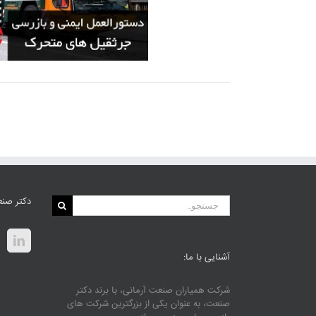
جستجو
دکتر صنع
برای:
آشنایی با ما:
شرکت همیاران صنعت آرمانی، با برند دکتر
صنعت، به عنوان یکی از بزرگترین شرکت های