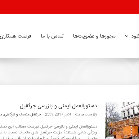
لود
مجوز‌ها و عضویت‌ها
تماس با ما
فرصت همکاری
دستورالعمل ایمنی و بازرسی جرثقیل
By
مدیر سایت
|
اکتبر 25th, 2017
|
جرثقیل متحرک و کارگاهی
,
مق
دستورالعمل ایمنی و بازرسی جرثقیل فهرست مطالب این دستور
ویژگی هایی هستند؟ مزیت جرثقیل های متحرک نسبت به س
دستورالعمل ایمنی و بازرسی جرثقیل
متحرک – چرا ایمن کار کنیم؟ اجزا و اصطلاحات فنی جر