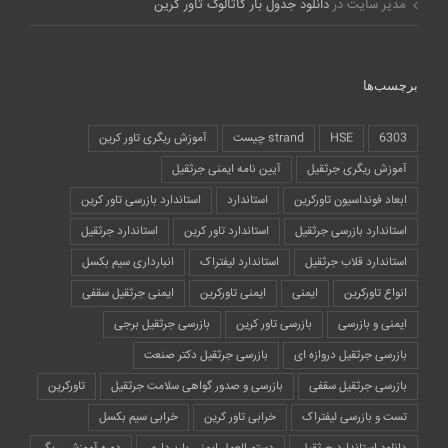
مدیر سایت
در
دانلود جدول بار کاتالوگ تاور کرین
برچسب‌ها
6303
HSE
strand چیست
آموزش ریگری تاور کرین
آموزش ریگری جرثقیل
آیین نامه ایمنی جرثقیل
ابعاد فونداسیون تاورکرین
استاندارد
استاندارد بازرسی تاور کرین
استاندارد بازرسی جرثقیل
استاندارد تاور کرین
استاندارد جرثقیل
استاندارد قلاب جرثقیل
استاندارد لیفتراک
انبارداری سیم بکسل
انواع تاورکرین
ایمنی
ایمنی تاورکرین
ایمنی جرثقیل سقفی
ایمنی و بازرسی
بازرسی تاور کرین
بازرسی جرثقیل برجی
بازرسی جرثقیل دروازه ای
بازرسی جرثقیل دکتر صنعت
بازرسی جرثقیل سقفی
بازرسی و صدور گواهی سلامت جرثقیل
تاورکرین
تست و بازرسی لیفتراک
خرابی تاور کرین
خرابی سیم بکسل