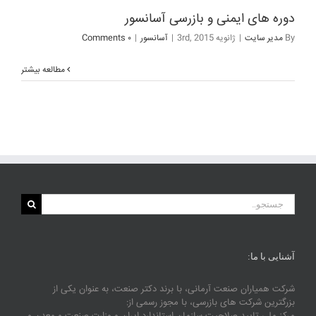
دوره های ایمنی و بازرسی آسانسور
By
مدیر سایت
|
ژانویه 3rd, 2015
|
آسانسور
|
۰ Comments
مطالعه بیشتر
جستجو
برای:
آشنایی با ما:
شرکت همیاران صنعت آرمانی، با برند دکتر صنعت، به عنوان یکی از
بزرگترین شرکت های بازرسی، با مجوز رسمی از: