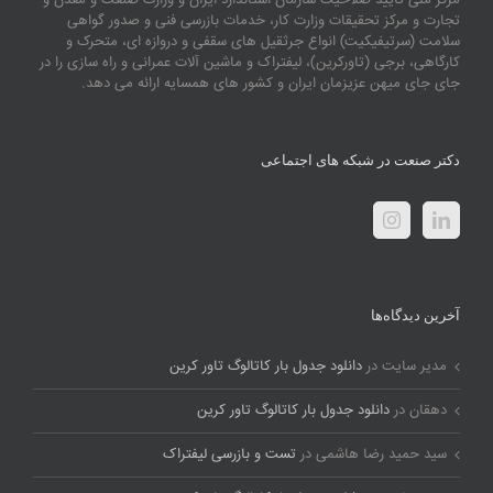
مرکز ملی تایید صلاحیت سازمان استاندارد ایران و وزارت صنعت و معدن و
تجارت و مرکز تحقیقات وزارت کار، خدمات بازرسی فنی و صدور گواهی
سلامت (سرتیفیکیت) انواع جرثقیل های سقفی و دروازه ای، متحرک و
کارگاهی، برجی (تاورکرین)، لیفتراک و ماشین آلات عمرانی و راه سازی را در
جای جای میهن عزیزمان ایران و کشور های همسایه ارائه می دهد.
دکتر صنعت در شبکه های اجتماعی
آخرین دیدگاه‌ها
مدیر سایت
در
دانلود جدول بار کاتالوگ تاور کرین
دهقان
در
دانلود جدول بار کاتالوگ تاور کرین
سید حمید رضا هاشمی
در
تست و بازرسی لیفتراک